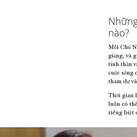
Những 
nào?
Mỗi Chủ Nh
giảng, và g
tinh thần 
cuộc sống 
tham dự và
Thời gian 
luôn có thể
riêng biệt