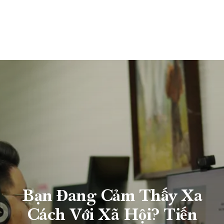
Bạn Đang Cảm Thấy Xa
Cách Với Xã Hội? Tiến