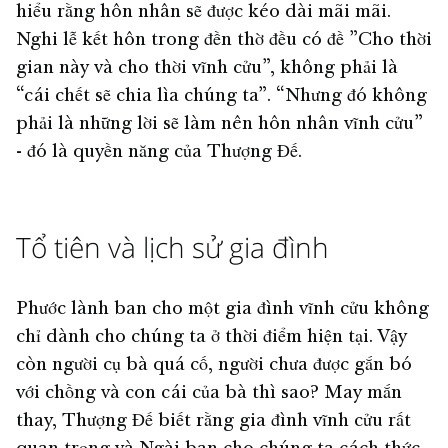
hiểu rằng hôn nhân sẽ được kéo dài mãi mãi.
Nghi lễ kết hôn trong đền thờ đều có đề ”Cho thời
gian này và cho thời vĩnh cửu”, không phải là
“cái chết sẽ chia lìa chúng ta”. “Nhưng đó không
phải là những lời sẽ làm nên hôn nhân vĩnh cửu”
- đó là quyền năng của Thượng Đế.
Tổ tiên và lịch sử gia đình
Phước lành ban cho một gia đình vĩnh cửu không
chỉ dành cho chúng ta ở thời điểm hiện tại. Vậy
còn người cụ bà quá cố, người chưa được gắn bó
với chồng và con cái của bà thì sao? May mắn
thay, Thượng Đế biết rằng gia đình vĩnh cửu rất