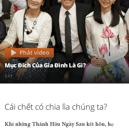
Phát video
Mục Đích Của Gia Đình Là Gì?
1:17
Cái chết có chia lìa chúng ta?
Khi những Thánh Hữu Ngày Sau kết hôn, họ