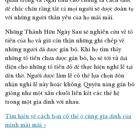
quan trọng và Ngài ban cho chúng ta cách thức
để chắc chắn rằng tất cả mọi người sẽ được đoàn tụ
với những người thân yêu của họ mãi mãi.
Những Thánh Hữu Ngày Sau sẽ nghiên cứu về tổ
tiên của họ và giữ cẩn thận những ghi chép về
những người đã được gắn bó. Khi họ tìm thấy
những tổ tiên chưa được gắn bó, họ sẽ tới và đại
diện cho những tổ tiên đó để thực hiện nghi lễ tại
đền thờ. Người được làm lễ có thể lựa chọn đón
nhận nghi lễ này hoặc không. Quyền năng gắn bó
giống như một xâu chuỗi liên kết các thế hệ
trong một gia đình với nhau.
Tìm hiểu về cách bạn có thể ở cùng gia đình của
mình mãi mãi >