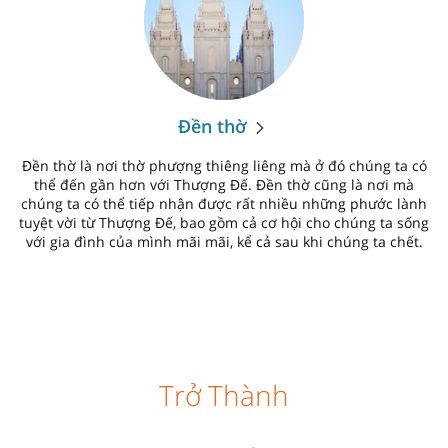
Đền thờ
Đền thờ là nơi thờ phượng thiêng liêng mà ở đó chúng ta có
thể đến gần hơn với Thượng Đế. Đền thờ cũng là nơi mà
chúng ta có thể tiếp nhận được rất nhiều những phước lành
tuyệt vời từ Thượng Đế, bao gồm cả cơ hội cho chúng ta sống
với gia đình của mình mãi mãi, kể cả sau khi chúng ta chết.
Trở Thành