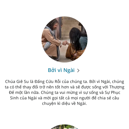
Bởi vì Ngài
Chúa Giê Su là Đấng Cứu Rỗi của chúng ta. Bởi vì Ngài, chúng
ta có thể thay đổi trở nên tốt hơn và sẽ được sống với Thượng
Đế một lần nữa. Chúng ta vui mừng vì sự sống và Sự Phục
Sinh của Ngài và mời gọi tất cả mọi người để chia sẻ câu
chuyện kì diệu về Ngài.