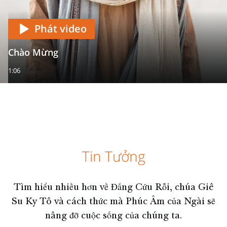
Phát video
Chào Mừng
1:06
Tin Tưởng
Tìm hiểu nhiều hơn về Đấng Cứu Rỗi, chúa Giê
Su Ky Tô và cách thức mà Phúc Âm của Ngài sẽ
nâng đỡ cuộc sống của chúng ta.