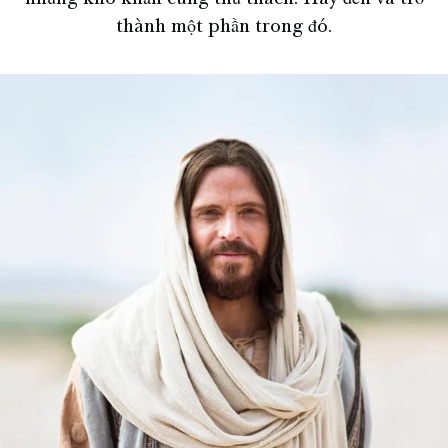
những khó khăn cùng thử thách. Hãy đến và trở
thành một phần trong đó.