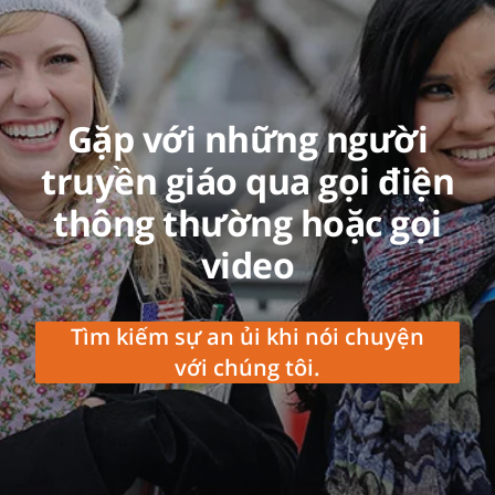
Gặp với những người
truyền giáo qua gọi điện
thông thường hoặc gọi
video
Tìm kiếm sự an ủi khi nói chuyện
với chúng tôi.