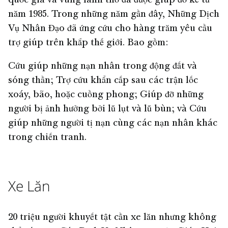
quốc gia và vùng lãnh thổ đã được giúp đỡ kể từ
năm 1985. Trong những năm gần đây, Những Dịch
Vụ Nhân Đạo đã ứng cứu cho hàng trăm yêu cầu
trợ giúp trên khắp thế giới. Bao gồm:
Cứu giúp những nạn nhân trong động đất và
sóng thần; Trợ cứu khẩn cấp sau các trận lốc
xoáy, bão, hoặc cuồng phong; Giúp đỡ những
người bị ảnh hưởng bởi lũ lụt và lũ bùn; và Cứu
giúp những người tị nạn cùng các nạn nhân khác
trong chiến tranh.
Xe Lăn
20 triệu người khuyết tật cần xe lăn nhưng không