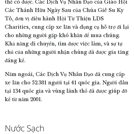
thể có được. Các Dịch Vụ Nhân Đạo của Giáo Hội
Các Thánh Hữu Ngày Sau của Chúa Giê Su Ky
Tô, đơn vị điều hành Hội Từ Thiện LDS
Charities, cung cấp xe lăn và dụng cụ hỗ trợ đi lại
cho những người gặp khó khăn để mua chúng.
Khả năng di chuyển, tìm được việc làm, và sự tự
chủ của những người nhận chúng đã được gia tăng
đáng kể.
Năm ngoái, Các Dịch Vụ Nhân Đạo đã cung cấp
xe lăn cho 52.381 người tại 41 quốc gia. Người dân
tại 134 quốc gia và vùng lãnh thổ đã được giúp đỡ
kể từ năm 2001.
Nước Sạch