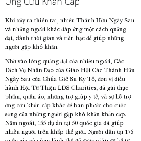
Ứng Cứu Khẩn Cấp
Khi xảy ra thiên tai, nhiều Thánh Hữu Ngày Sau
và những người khác đáp ứng một cách quảng
đại, dành thời gian và tiền bạc để giúp những
người gặp khó khăn.
Nhờ vào lòng quảng đại của nhiều người, Các
Dịch Vụ Nhân Đạo của Giáo Hội Các Thánh Hữu
Ngày Sau của Chúa Giê Su Ky Tô, đơn vị điều
hành Hội Từ Thiện LDS Charities, đã gửi thực
phẩm, quần áo, những trợ giúp y tế, và sự hỗ trợ
ứng cứu khẩn cấp khác để ban phước cho cuộc
sống của những người gặp khó khăn khẩn cấp.
Năm ngoái, 155 dự án tại 50 quốc gia đã giúp
nhiều người trên khắp thế giới. Người dân tại 175