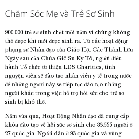
Chăm Sóc Mẹ và Trẻ Sơ Sinh
900.000 trẻ sơ sinh chết mỗi năm vì chúng không
thở được khi mới được sinh ra. Từ các hoạt động
phụng sự Nhân đạo của Giáo Hội Các Thánh hữu
Ngày sau của Chúa Giê Su Ky Tô, người điều
hành Tổ chức từ thiện LDS Charities, tình
nguyện viên sẽ đào tạo nhân viên y tế trong nước
để những người này sẽ tiếp tục đào tạo những
người khác trong việc hỗ trợ hồi sức cho trẻ sơ
sinh bị khó thở.
Năm vừa qua, Hoạt Động Nhân đạo đã cung cấp
khóa đào tạo về hồi sức sơ sinh cho 83.555 người ở
27 quốc gia. Người dân ở 93 quốc gia và vùng