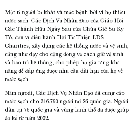
Một tỉ người bị khát và mắc bệnh bởi vì họ thiếu
nước sạch. Các Dịch Vụ Nhân Đạo của Giáo Hội
Các Thánh Hữu Ngày Sau của Chúa Giê Su Ky
Tô, đơn vị điều hành Hội Từ Thiện LDS
Charities, xây dựng các hệ thống nước và vệ sinh,
cũng như dạy cho cộng đồng về cách giữ vệ sinh
và bảo trì hệ thống, cho phép họ gia tăng khả
năng để đáp ứng được nhu cầu dài hạn của họ về
nước sạch.
Năm ngoái, Các Dịch Vụ Nhân Đạo đã cung cấp
nước sạch cho 316.790 người tại 26 quốc gia. Người
dân tại 76 quốc gia và vùng lãnh thổ đã được giúp
đỡ kể từ năm 2002.