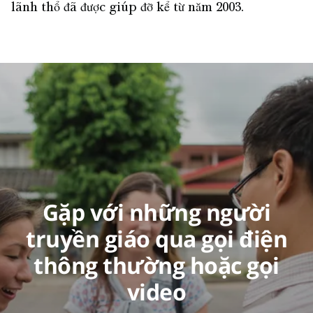
lãnh thổ đã được giúp đỡ kể từ năm 2003.
Gặp với những người
truyền giáo qua gọi điện
thông thường hoặc gọi
video